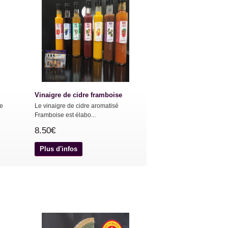
Vinaigre de cidre framboise
ue
Le vinaigre de cidre aromatisé
Framboise est élabo...
8.50€
Plus d'infos