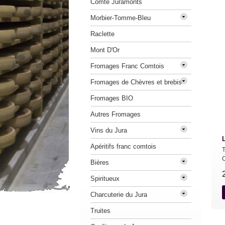
Comté Juramonts
Morbier-Tomme-Bleu
Raclette
Mont D'Or
Fromages Franc Comtois
Fromages de Chèvres et brebis
Fromages BIO
Autres Fromages
Vins du Jura
Apéritifs franc comtois
C
Bières
Spiritueux
Charcuterie du Jura
Truites