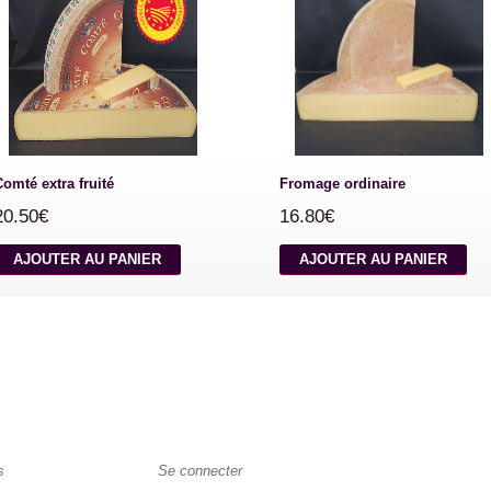
Comté extra fruité
Fromage ordinaire
20.50€
16.80€
AJOUTER AU PANIER
AJOUTER AU PANIER
s
Se connecter