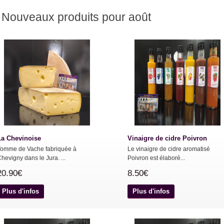
Nouveaux produits pour août
La Chevinoise
Vinaigre de cidre Poivron
Tomme de Vache fabriquée à
Le vinaigre de cidre aromatisé
hevigny dans le Jura. ...
Poivron est élaboré...
20.90€
8.50€
Plus d'infos
Plus d'infos