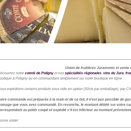
Union de fruitières Juramonts et vente 
écouvrez notre
comté de Poligny
et nos
spécialités régionales
,
vins du Jura
,
fr
outique à Poligny ou en commandant simplement sur notre boutique en ligne.
ous expédions certains produits sous vide en option (50cts par emballage), par C
otre commande est préparée à la main et de ce fait, il n'est pas possible de ga
romage que vous avez commandé. En revanche, le montant débité sur votre car
orrespondant au poids coupé et expédié s'il est inférieur au montant prévisionne
onne visite!