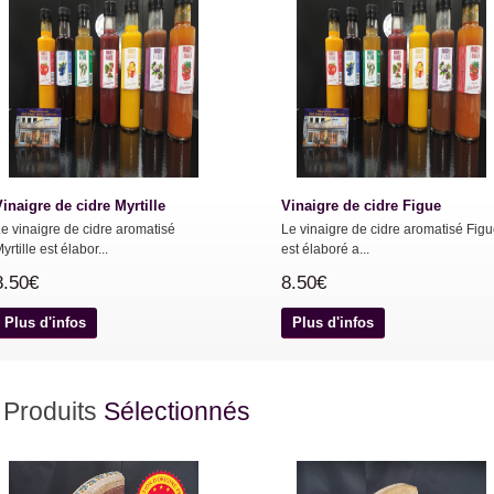
inaigre de cidre Myrtille
Vinaigre de cidre Figue
e vinaigre de cidre aromatisé
Le vinaigre de cidre aromatisé Fig
yrtille est élabor...
est élaboré a...
8.50€
8.50€
Plus d'infos
Plus d'infos
Produits
Sélectionnés