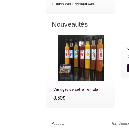
L'Union des Coopératives
Nouveautés
Vinaigre de cidre Tomate
8.50€
Accueil
Top Vente