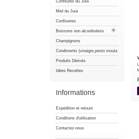
Confitures du Jura
Miel du Jura
Confiseries
Boissons non alcooliséess
Champignons
Condiments (vinaigre,pesto mouta
V
Produits Dérivés
L
M
Idées Recettes
Informations
Expédition et retours
Conditions d'utilisation
Contactez-nous