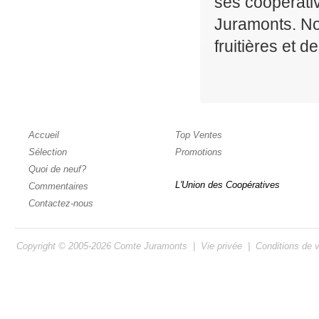
ses coopérati
Juramonts. Not
fruitières et 
Accueil
Top Ventes
Sélection
Promotions
Quoi de neuf?
L'Union des Coopératives
Commentaires
Contactez-nous
Copyright © 2005-2026
Comte Juramonts
|
Vie privée
|
Conditions de 