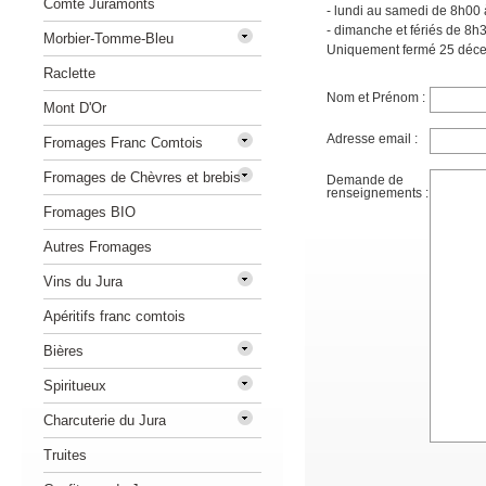
Comté Juramonts
- lundi au samedi de 8h00
- dimanche et fériés de 8h
Morbier-Tomme-Bleu
Uniquement fermé 25 décem
Raclette
Nom et Prénom :
Mont D'Or
Adresse email :
Fromages Franc Comtois
Fromages de Chèvres et brebis
Demande de
renseignements :
Fromages BIO
Autres Fromages
Vins du Jura
Apéritifs franc comtois
Bières
Spiritueux
Charcuterie du Jura
Truites