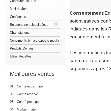
Confitures du Jura
Miel du Jura
Consentement:
En
Confiseries
soient traitées co
Boissons non alcooliséess
indiqués dans les
R
Champignons
consentement à to
Condiments (vinaigre,pesto mouta
Produits Dérivés
Les informations tr
Idées Recettes
cadre de la présent
supprimés après 13 
Meilleures ventes
01.
Comté extra fruité
02.
Comté réserve
03.
Comté prestige
04.
Morbier fruité