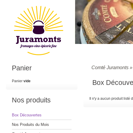
Panier
Comté Juramonts
Box Découve
Panier
vide
Nos produits
Il n'y a aucun produit listé 
Box Découvertes
Nos Produits du Mois