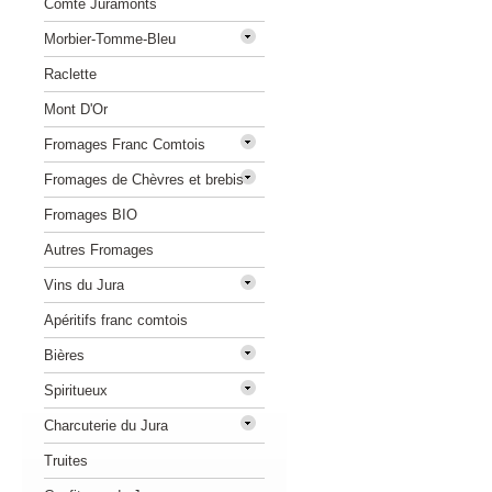
Comté Juramonts
Morbier-Tomme-Bleu
Raclette
Mont D'Or
Fromages Franc Comtois
Fromages de Chèvres et brebis
Fromages BIO
Autres Fromages
Vins du Jura
Apéritifs franc comtois
Bières
Spiritueux
Charcuterie du Jura
Truites