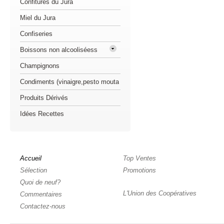
Confitures du Jura
Miel du Jura
Confiseries
Boissons non alcooliséess
Champignons
Condiments (vinaigre,pesto mouta
Produits Dérivés
Idées Recettes
Accueil
Top Ventes
Sélection
Promotions
Quoi de neuf?
L'Union des Coopératives
Commentaires
Contactez-nous