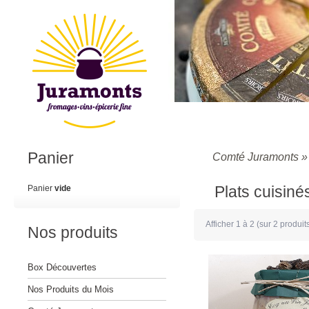
Panier
Comté Juramonts
Plats cuisin
Panier
vide
Afficher
1
à
2
(sur
2
produit
Nos produits
Box Découvertes
Nos Produits du Mois