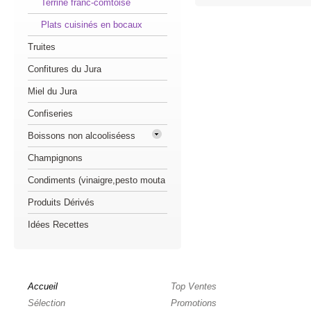
Terrine franc-comtoise
Plats cuisinés en bocaux
Truites
Confitures du Jura
Miel du Jura
Confiseries
Boissons non alcooliséess
Champignons
Condiments (vinaigre,pesto mouta
Produits Dérivés
Idées Recettes
Accueil
Top Ventes
Sélection
Promotions