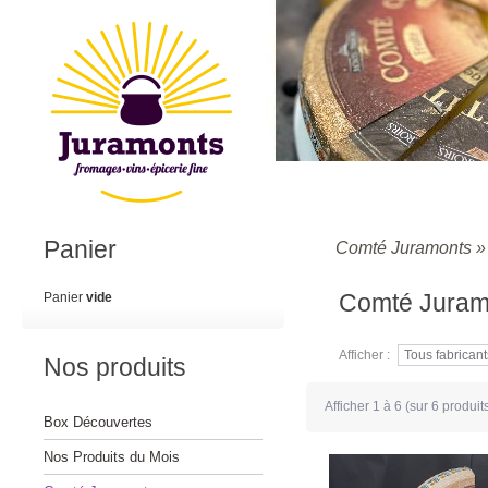
Panier
Comté Juramonts
Comté Juram
Panier
vide
Afficher :
Nos produits
Afficher
1
à
6
(sur
6
produit
Box Découvertes
Nos Produits du Mois