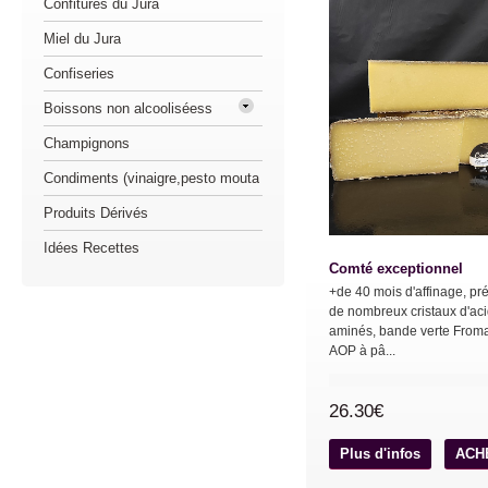
Confitures du Jura
Miel du Jura
Confiseries
Boissons non alcooliséess
Champignons
Condiments (vinaigre,pesto mouta
Produits Dérivés
Idées Recettes
Comté exceptionnel
+de 40 mois d'affinage, p
de nombreux cristaux d'ac
aminés, bande verte From
AOP à pâ...
26.30€
Plus d'infos
ACH