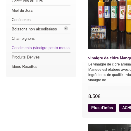
Confitures du Jura
Miel du Jura
Confiseries
Boissons non alcooliséess
Champignons
Condiments (vinaigre,pesto mouta
Produits Dérivés
vinaigre de cidre Mang
Le vinaigre de cidre aroma
Idées Recettes
Mangue est élaboré avec 
ingrédients de qualité : *du
vinaigre de...
8.50€
Plus d'infos
ACH