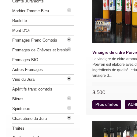
Comté Juramonts
Morbier-Tomme-Bleu
Raclette
Mont D'Or
Fromages Franc Comtois
Fromages de Chèvres et brebis
Vinaigre de cidre Poiv
Le vinaigre de cidre aroma
Fromages BIO
Poivron est élaboré avec 
Autres Fromages
ingrédients de qualité : *du
vinaigre d...
Vins du Jura
Apéritifs franc comtois
8.50€
Bières
Plus d'infos
ACH
Spiritueux
Charcuterie du Jura
Truites