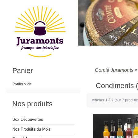
Panier
Comté Juramonts
Condiments (
Panier
vide
Afficher
1
à
7
(sur
7
produit
Nos produits
Box Découvertes
Nos Produits du Mois