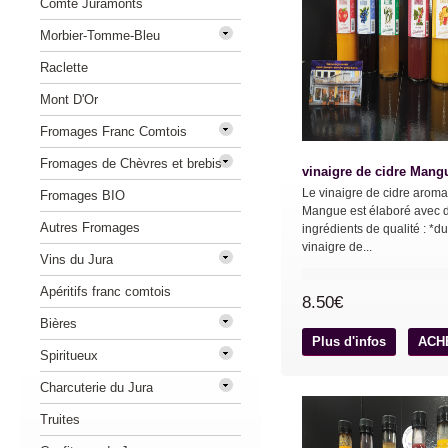
Comté Juramonts
Morbier-Tomme-Bleu
Raclette
Mont D'Or
Fromages Franc Comtois
Fromages de Chèvres et brebis
vinaigre de cidre Mang
Le vinaigre de cidre aroma
Fromages BIO
Mangue est élaboré avec 
Autres Fromages
ingrédients de qualité : *du
vinaigre de...
Vins du Jura
Apéritifs franc comtois
8.50€
Bières
Plus d'infos
ACH
Spiritueux
Charcuterie du Jura
Truites