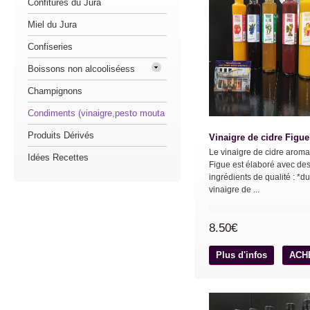
Confitures du Jura
Miel du Jura
Confiseries
Boissons non alcooliséess
Champignons
Condiments (vinaigre,pesto mouta
Produits Dérivés
Vinaigre de cidre Figue
Le vinaigre de cidre aroma
Idées Recettes
Figue est élaboré avec de
ingrédients de qualité : *du
vinaigre de ...
8.50€
Plus d'infos
ACH