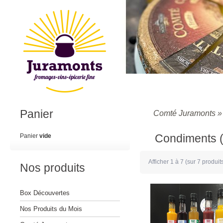
Panier
Comté Juramonts
Condiments (
Panier
vide
Afficher
1
à
7
(sur
7
produit
Nos produits
Box Découvertes
Nos Produits du Mois