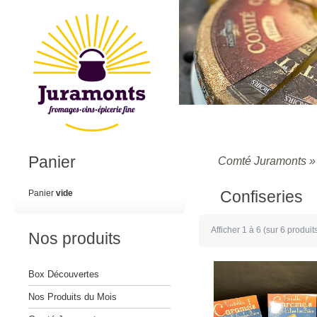
Panier
Comté Juramonts
Confiseries
Panier
vide
Afficher
1
à
6
(sur
6
produit
Nos produits
Box Découvertes
Nos Produits du Mois