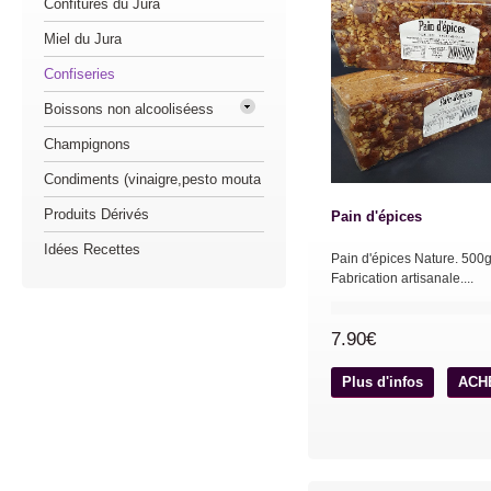
Confitures du Jura
Miel du Jura
Confiseries
Boissons non alcooliséess
Champignons
Condiments (vinaigre,pesto mouta
Produits Dérivés
Pain d'épices
Idées Recettes
Pain d'épices Nature. 500g
Fabrication artisanale....
7.90€
Plus d'infos
ACH