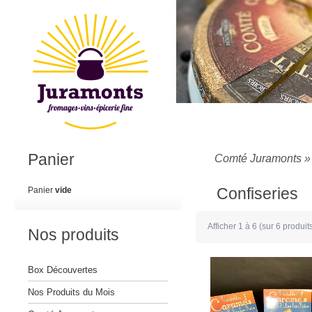
Panier
Comté Juramonts
Confiseries
Panier
vide
Afficher
1
à
6
(sur
6
produit
Nos produits
Box Découvertes
Nos Produits du Mois