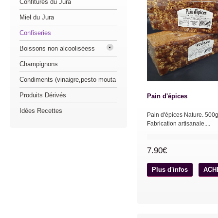
Confitures du Jura
Miel du Jura
Confiseries
Boissons non alcooliséess
Champignons
Condiments (vinaigre,pesto mouta
Produits Dérivés
Pain d'épices
Idées Recettes
Pain d'épices Nature. 500g
Fabrication artisanale....
7.90€
Plus d'infos
ACH