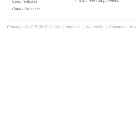
L'Union des Coopératives
Commentaires
Contactez-nous
Copyright © 2005-2026
Comte Juramonts
|
Vie privée
|
Conditions de 