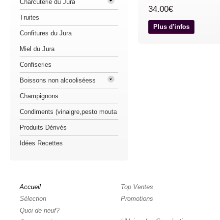
Charcuterie du Jura
34.00€
Truites
Plus d'infos
Confitures du Jura
Miel du Jura
Confiseries
Boissons non alcooliséess
Champignons
Condiments (vinaigre,pesto mouta
Produits Dérivés
Idées Recettes
Accueil
Top Ventes
Sélection
Promotions
Quoi de neuf?