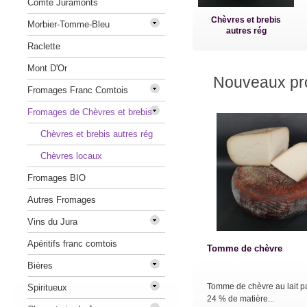
Comté Juramonts
Chèvres et brebis
Morbier-Tomme-Bleu
autres rég
Raclette
Mont D'Or
Nouveaux pro
Fromages Franc Comtois
Fromages de Chèvres et brebis
Chèvres et brebis autres rég
Chèvres locaux
Fromages BIO
Autres Fromages
Vins du Jura
Apéritifs franc comtois
Tomme de chèvre
Bières
Tomme de chèvre au lait p
Spiritueux
24 % de matière...