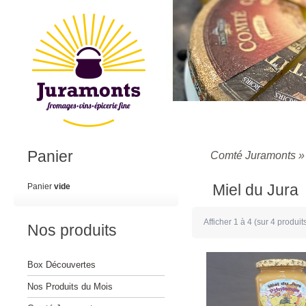
Panier
Comté Juramonts
Miel du Jura
Panier
vide
Afficher
1
à
4
(sur
4
produit
Nos produits
Box Découvertes
Nos Produits du Mois