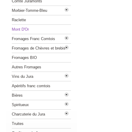
Comté Juramonts
Morbier-Tomme-Bleu
Raclette
Mont D'Or
Fromages Franc Comtois
Fromages de Chèvres et brebis
Fromages BIO
Autres Fromages
Vins du Jura
Apéritifs franc comtois
Bières
Spiritueux
Charcuterie du Jura
Truites