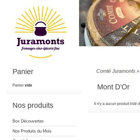
Panier
Comté Juramonts
Mont D'Or
Panier
vide
Nos produits
Il n'y a aucun produit listé 
Box Découvertes
Nos Produits du Mois