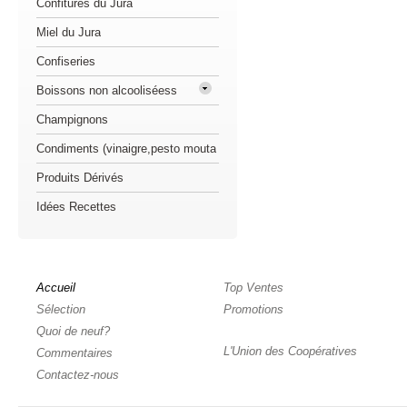
Confitures du Jura
Miel du Jura
Confiseries
Boissons non alcooliséess
Champignons
Condiments (vinaigre,pesto mouta
Produits Dérivés
Idées Recettes
Accueil
Top Ventes
Sélection
Promotions
Quoi de neuf?
L'Union des Coopératives
Commentaires
Contactez-nous