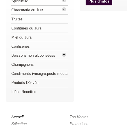
Spiritueux
Plus d'infos
Charcuterie du Jura
Truites
Confitures du Jura
Miel du Jura
Confiseries
Boissons non alcooliséess
Champignons
Condiments (vinaigre,pesto mouta
Produits Dérivés
Idées Recettes
Accueil
Top Ventes
Sélection
Promotions