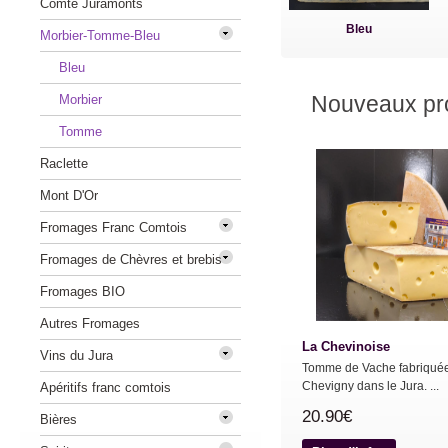
Comté Juramonts
Bleu
Morbier-Tomme-Bleu
Bleu
Nouveaux pro
Morbier
Tomme
Raclette
Mont D'Or
Fromages Franc Comtois
Fromages de Chèvres et brebis
Fromages BIO
Autres Fromages
La Chevinoise
Vins du Jura
Tomme de Vache fabriqué
Chevigny dans le Jura. ...
Apéritifs franc comtois
20.90€
Bières