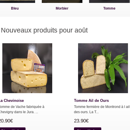
Bleu
Morbier
Tomme
Nouveaux produits pour août
La Chevinoise
Tomme Ail de Ours
Tomme de Vache fabriquée à
Tomme fermière de Montrond à l ail
hevigny dans le Jura. ...
des ours. La T...
20.90€
23.90€