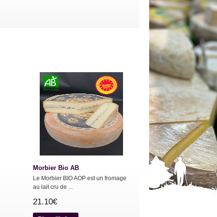
Morbier Bio AB
Le Morbier BIO AOP est un fromage
au lait cru de ...
21.10€