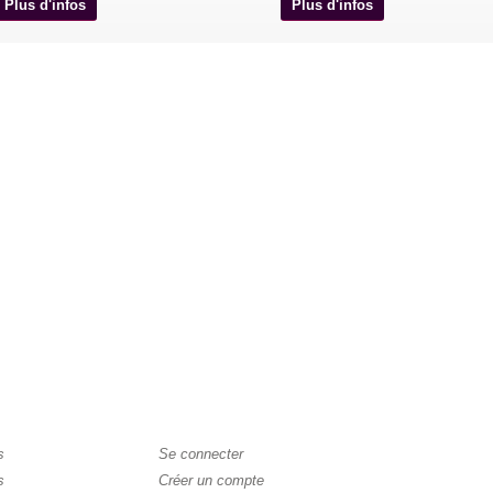
Plus d'infos
Plus d'infos
s
Se connecter
s
Créer un compte