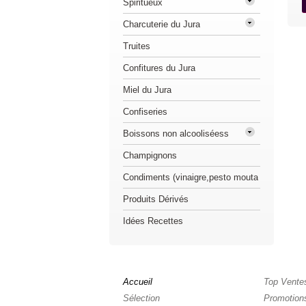
Spiritueux
Charcuterie du Jura
Truites
Confitures du Jura
Miel du Jura
Confiseries
Boissons non alcooliséess
Champignons
Condiments (vinaigre,pesto mouta
Produits Dérivés
Idées Recettes
Accueil
Top Vente
Sélection
Promotion