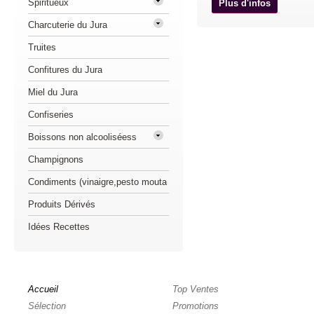
Spiritueux
Plus d'infos
Charcuterie du Jura
Truites
Confitures du Jura
Miel du Jura
Confiseries
Boissons non alcooliséess
Champignons
Condiments (vinaigre,pesto mouta
Produits Dérivés
Idées Recettes
Accueil
Top Ventes
Sélection
Promotions