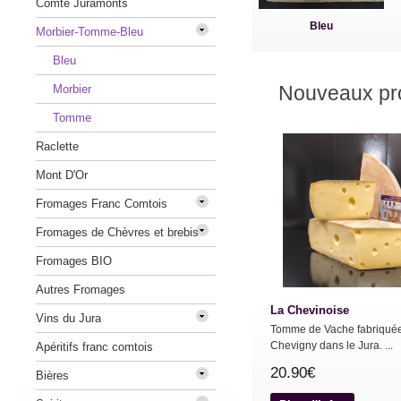
Comté Juramonts
Bleu
Morbier-Tomme-Bleu
Bleu
Nouveaux pro
Morbier
Tomme
Raclette
Mont D'Or
Fromages Franc Comtois
Fromages de Chèvres et brebis
Fromages BIO
Autres Fromages
La Chevinoise
Vins du Jura
Tomme de Vache fabriqué
Chevigny dans le Jura. ...
Apéritifs franc comtois
20.90€
Bières