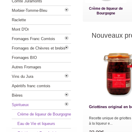
Comté Juramonts
Crème de liqueur de
Morbier-Tomme-Bleu
Bourgogne
Raclette
Mont D'Or
Nouveaux pro
Fromages Franc Comtois
Fromages de Chèvres et brebis
Fromages BIO
Autres Fromages
Vins du Jura
Apéritifs franc comtois
Bières
Spiritueux
Griottines original en 
Crème de liqueur de Bourgogne
Recette unique de griotte
Eau de Vie et liqueurs
à la liqueur e...