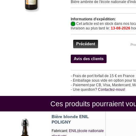
Bière ambrée de l'école nationale d'indus
Informations d'expédition:
Cet article est en stock dans nos loc
livraison au plus tard le:
13-08-2026
hor
Précédent
Pro
Avis des clients
- Frais de port forfait de 15 € en France
- Emballage sous vide en option pour tou
- Paiement par CB, Visa, Mastercard, 
- Une question?
Contactez-nous!
Ces produits pourraient vou
Bière blonde ENIL
POLIGNY
Fabricant:
ENIL(école nationale