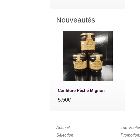
Nouveautés
Confiture Pêché Mignon
5.50€
Accueil
Top Vente
Sélection
Promotion