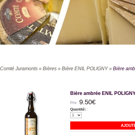
Comté Juramonts
»
Bières
»
Bière ENIL POLIGNY
»
Bière am
Bière ambrée ENIL POLIGN
9.50€
Prix:
Quantité:
:
AJOUTE