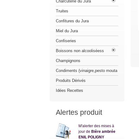
Charcuterie du Jura
Truites
Confitures du Jura
Miel du Jura
Confiseries
Boissons non alcooliséess
Champignons
Condiments (vinaigre,pesto mouta
Produits Dérivés
Idées Recettes
Alertes produit
M'alerter des mises à
jour de
Bière ambrée
ENIL POLIGNY