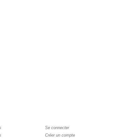
s
Se connecter
s
Créer un compte