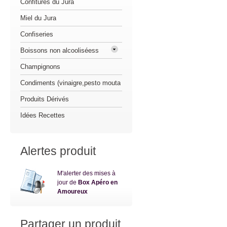
Confitures du Jura
Miel du Jura
Confiseries
Boissons non alcooliséess
Champignons
Condiments (vinaigre,pesto mouta
Produits Dérivés
Idées Recettes
Alertes produit
M'alerter des mises à
jour de
Box Apéro en
Amoureux
Partager un produit