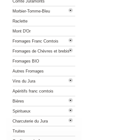
Comté Juramonts
Morbier-Tomme-Bleu
Raclette
Mont D'Or
Fromages Franc Comtois
Fromages de Chèvres et brebis
Fromages BIO
Autres Fromages
Vins du Jura
Apéritifs franc comtois
Bières
Spiritueux
Charcuterie du Jura
Truites