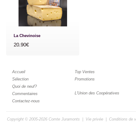
La Chevinoise
20.90€
Accueil
Top Ventes
Sélection
Promotions
Quoi de neuf?
L'Union des Coopératives
Commentaires
Contactez-nous
Copyright © 2005-2026
Comte Juramonts
|
Vie privée
|
Conditions de 