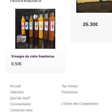
Nouveautés
26.30€
Vinaigre de cidre framboise
8.50€
Accueil
Top Ventes
Sélection
Promotions
Quoi de neuf?
L'Union des Coopératives
Commentaires
Contactez-nous