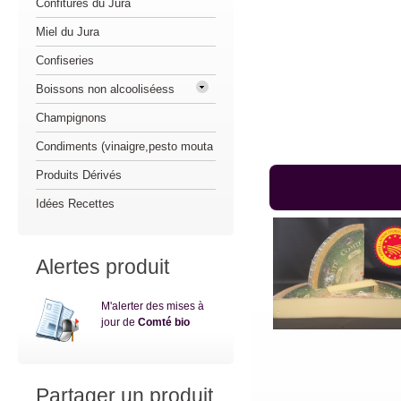
Confitures du Jura
Miel du Jura
Confiseries
Boissons non alcooliséess
Champignons
Condiments (vinaigre,pesto mouta
Produits Dérivés
Idées Recettes
Alertes produit
M'alerter des mises à
jour de
Comté bio
Partager un produit