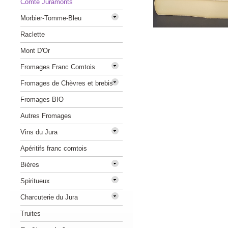
Comté Juramonts
Morbier-Tomme-Bleu
Raclette
Mont D'Or
Fromages Franc Comtois
Fromages de Chèvres et brebis
Fromages BIO
Autres Fromages
Vins du Jura
Apéritifs franc comtois
Bières
Spiritueux
Charcuterie du Jura
Truites