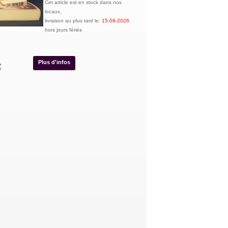
Cet article est en stock dans nos
locaux,
livraison au plus tard le:
15-08-2026
hors jours fériés
Plus d'infos
€