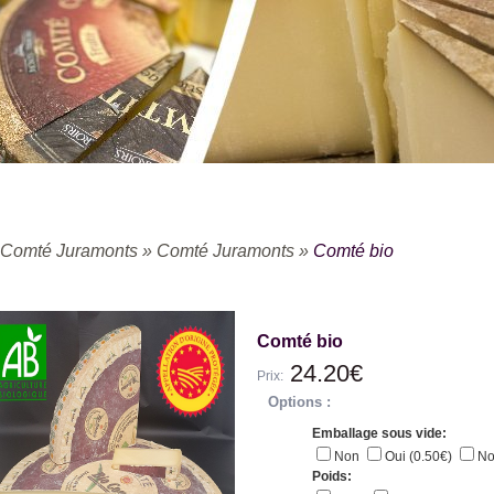
Comté Juramonts
»
Comté Juramonts
»
Comté bio
Comté bio
24.20€
Prix:
Options :
Emballage sous vide:
Non
Oui (0.50€)
N
Poids: