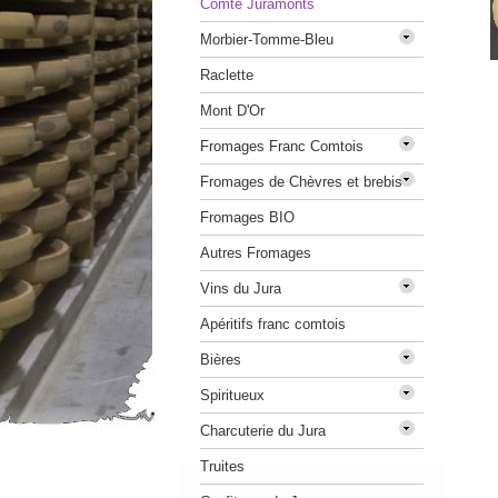
Comté Juramonts
Morbier-Tomme-Bleu
Raclette
Mont D'Or
Fromages Franc Comtois
Fromages de Chèvres et brebis
Fromages BIO
Autres Fromages
Vins du Jura
Apéritifs franc comtois
Bières
Spiritueux
Charcuterie du Jura
Truites