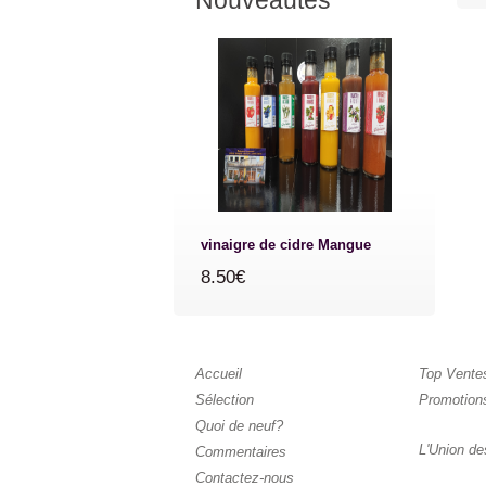
Nouveautés
vinaigre de cidre Mangue
8.50€
Accueil
Top Vente
Sélection
Promotion
Quoi de neuf?
L'Union de
Commentaires
Contactez-nous