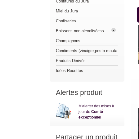
Confitures du Jura
Miel du Jura
Confiseries
Boissons non alcooliséess
Champignons
Condiments (vinaigre,pesto mouta
Produits Dérivés
Idées Recettes
Alertes produit
M'alerter des mises à
jour de
Comté
exceptionnel
Partager un produit