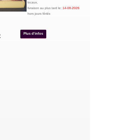
locaux,
livraison au plus tard le:
14-08-2026
hors jours fériés
Plus d'infos
€