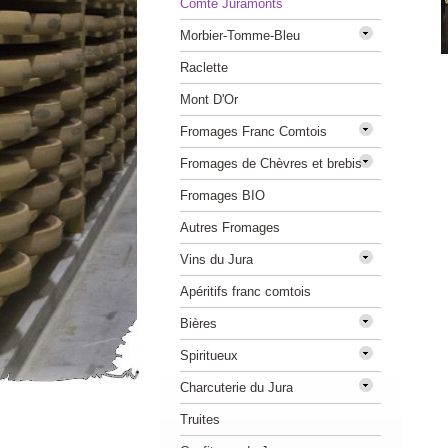
Comté Juramonts
Morbier-Tomme-Bleu
Raclette
Mont D'Or
Fromages Franc Comtois
Fromages de Chèvres et brebis
Fromages BIO
Autres Fromages
Vins du Jura
Apéritifs franc comtois
Bières
Spiritueux
Charcuterie du Jura
Truites