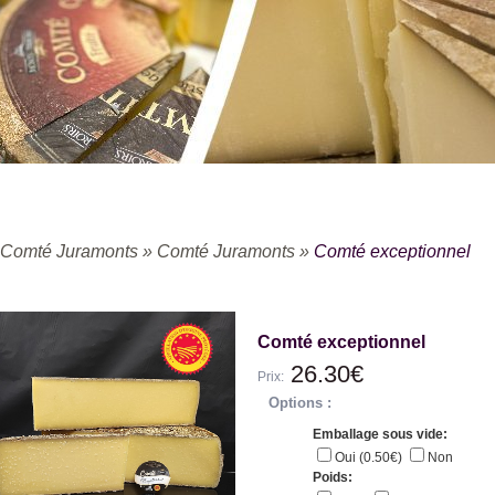
Comté Juramonts
»
Comté Juramonts
»
Comté exceptionnel
Comté exceptionnel
26.30€
Prix:
Options :
Emballage sous vide:
Oui (0.50€)
Non
Poids: