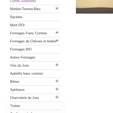
Comté Juramonts
Morbier-Tomme-Bleu
Raclette
Mont D'Or
Fromages Franc Comtois
Fromages de Chèvres et brebis
Fromages BIO
Autres Fromages
Vins du Jura
Apéritifs franc comtois
Bières
Spiritueux
Charcuterie du Jura
Truites