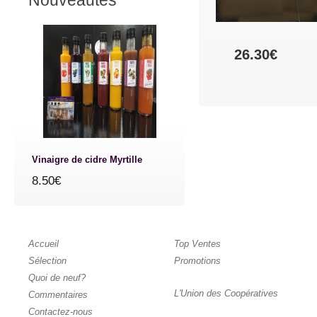
Nouveautés
26.30€
Vinaigre de cidre Myrtille
8.50€
Accueil
Top Ventes
Sélection
Promotions
Quoi de neuf?
L'Union des Coopératives
Commentaires
Contactez-nous