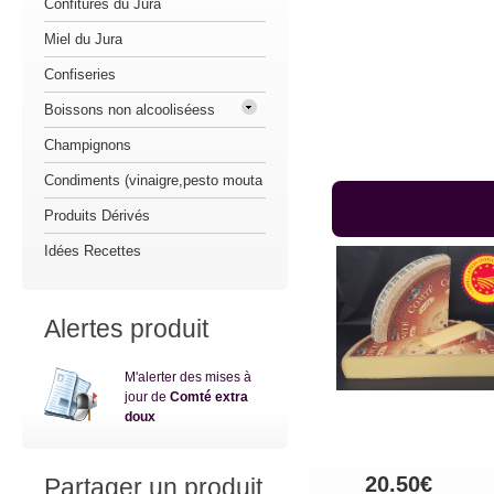
Confitures du Jura
Miel du Jura
Confiseries
Boissons non alcooliséess
Champignons
Condiments (vinaigre,pesto mouta
Produits Dérivés
Idées Recettes
Alertes produit
M'alerter des mises à
jour de
Comté extra
doux
20.50€
Partager un produit