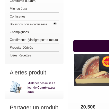
Confitures du Jura
Miel du Jura
Confiseries
Boissons non alcooliséess
Champignons
Condiments (vinaigre,pesto mouta
Produits Dérivés
Idées Recettes
Alertes produit
M'alerter des mises à
jour de
Comté extra
doux
20.50€
Partager un produit