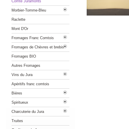
Comté Juramonts
Morbier-Tomme-Bleu
Raclette
Mont D'Or
Fromages Franc Comtois
Fromages de Chèvres et brebis
Fromages BIO
Autres Fromages
Vins du Jura
Apéritifs franc comtois
Bières
Spiritueux
Charcuterie du Jura
Truites