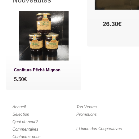
Nouveautés
26.30€
Confiture Pêché Mignon
5.50€
Accueil
Top Ventes
Sélection
Promotions
Quoi de neuf?
L'Union des Coopératives
Commentaires
Contactez-nous