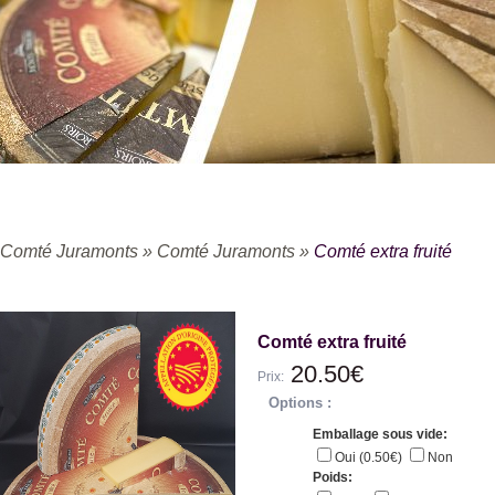
Comté Juramonts
»
Comté Juramonts
»
Comté extra fruité
Comté extra fruité
20.50€
Prix:
Options :
Emballage sous vide:
Oui (0.50€)
Non
Poids: