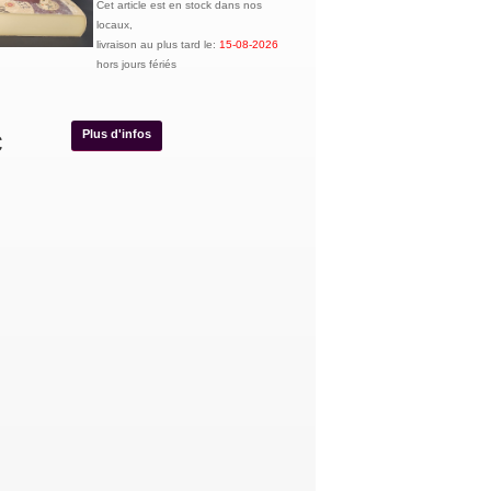
Cet article est en stock dans nos
locaux,
livraison au plus tard le:
15-08-2026
hors jours fériés
Plus d'infos
€