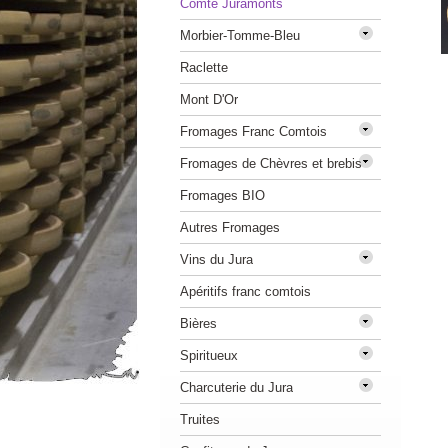
Comté Juramonts
Morbier-Tomme-Bleu
Raclette
Mont D'Or
Fromages Franc Comtois
Fromages de Chèvres et brebis
Fromages BIO
Autres Fromages
Vins du Jura
Apéritifs franc comtois
Bières
Spiritueux
Charcuterie du Jura
Truites