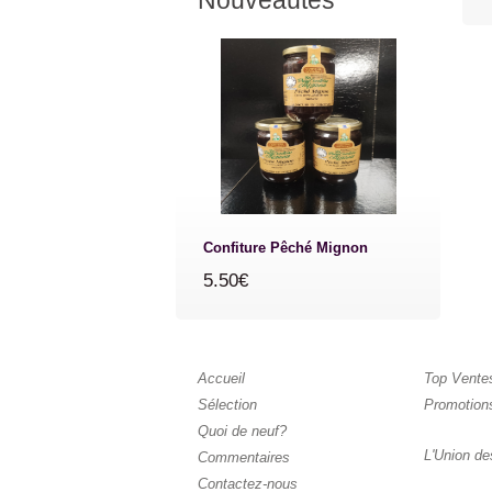
Nouveautés
Confiture Pêché Mignon
5.50€
Accueil
Top Vente
Sélection
Promotion
Quoi de neuf?
L'Union de
Commentaires
Contactez-nous