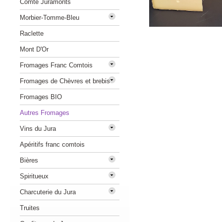
Comté Juramonts
Morbier-Tomme-Bleu
Raclette
Mont D'Or
Fromages Franc Comtois
Fromages de Chèvres et brebis
Fromages BIO
Autres Fromages
Vins du Jura
Apéritifs franc comtois
Bières
Spiritueux
Charcuterie du Jura
Truites