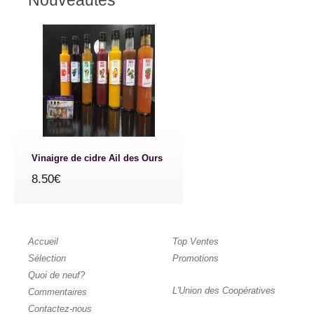
Nouveautés
Vinaigre de cidre Ail des Ours
8.50€
Accueil
Top Ventes
Sélection
Promotions
Quoi de neuf?
L'Union des Coopératives
Commentaires
Contactez-nous