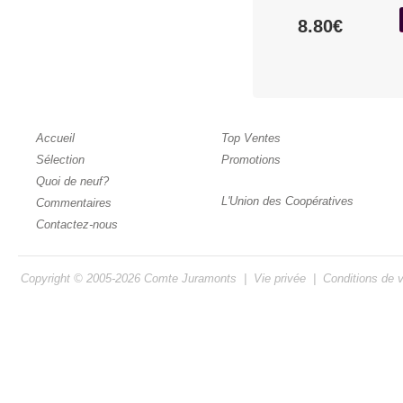
8.80€
Accueil
Top Ventes
Sélection
Promotions
Quoi de neuf?
L'Union des Coopératives
Commentaires
Contactez-nous
Copyright © 2005-2026
Comte Juramonts
|
Vie privée
|
Conditions de 