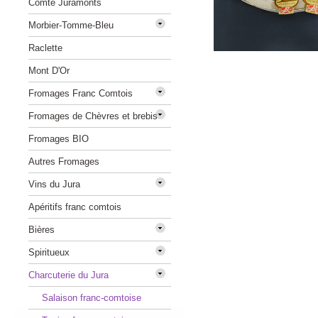
Comté Juramonts
Morbier-Tomme-Bleu
Raclette
Mont D'Or
Fromages Franc Comtois
Fromages de Chèvres et brebis
Fromages BIO
Autres Fromages
Vins du Jura
Apéritifs franc comtois
Bières
Spiritueux
Charcuterie du Jura
Salaison franc-comtoise