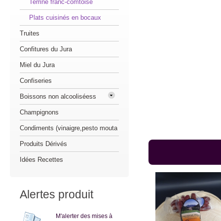
Terrine franc-comtoise
Plats cuisinés en bocaux
Truites
Confitures du Jura
Miel du Jura
Confiseries
Boissons non alcooliséess
Champignons
Condiments (vinaigre,pesto mouta
Produits Dérivés
Idées Recettes
Alertes produit
M'alerter des mises à