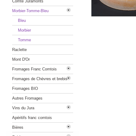
Comté Juramonts
Morbier-Tomme-Bleu
Bleu
Morbier
Tomme
Raclette
Mont D'Or
Fromages Franc Comtois
Fromages de Chèvres et brebis
Fromages BIO
Autres Fromages
Vins du Jura
Apéritifs franc comtois
Bières