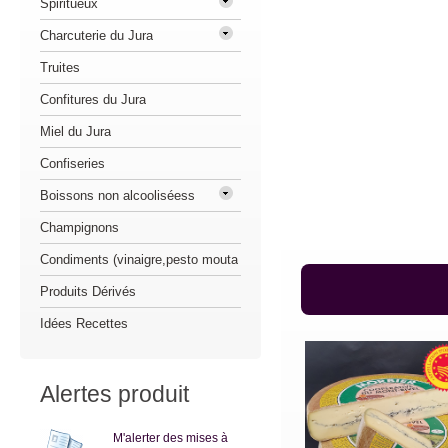
Spiritueux
Charcuterie du Jura
Truites
Confitures du Jura
Miel du Jura
Confiseries
Boissons non alcooliséess
Champignons
Condiments (vinaigre,pesto mouta
Produits Dérivés
Idées Recettes
Alertes produit
M'alerter des mises à