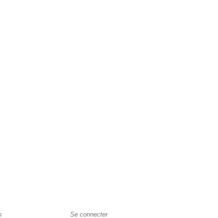
s
Se connecter