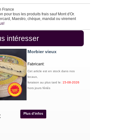
en France
 pour tous les produits frais sauf Mont d'Or.
ercard, Maestro, chèque, mandat ou virement
us!
s intéresser
Morbier vieux
Fabricant:
Cet article est en stock dans nos
locaux,
livraison au plus tard le:
15-08-2026
hors jours fériés
Plus d'infos
€