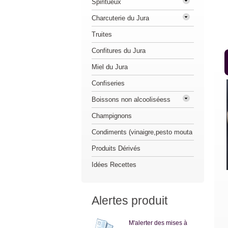
Spiritueux
Charcuterie du Jura
Truites
Confitures du Jura
Miel du Jura
Confiseries
Boissons non alcooliséess
Champignons
Condiments (vinaigre,pesto mouta
Produits Dérivés
Idées Recettes
Alertes produit
M'alerter des mises à