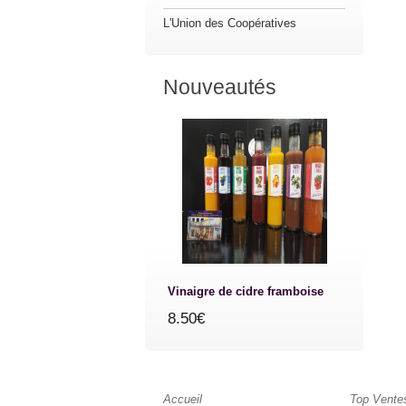
L'Union des Coopératives
Nouveautés
Vinaigre de cidre framboise
8.50€
Accueil
Top Vente