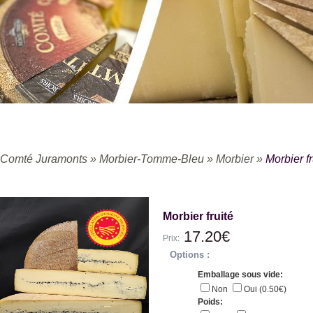
Comté Juramonts
»
Morbier-Tomme-Bleu
»
Morbier
»
Morbier fr
Morbier fruité
17.20€
Prix:
Options :
Emballage sous vide:
Non
Oui (0.50€)
Poids: