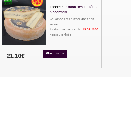
Fabricant:
Union des fruitières
biocomtois
Cet article est en stock dans nos
locaux,
livraison au plus tard le:
15-08-2026
hors jours fériés
Plus d'infos
21.10€