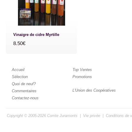
Vinaigre de cidre Myrtille
8.50€
Accueil
Top Ventes
Sélection
Promotions
Quoi de neuf?
L'Union des Coopératives
Commentaires
Contactez-nous
Copyright © 2005-2026
Comte Juramonts
|
Vie privée
|
Conditions de 