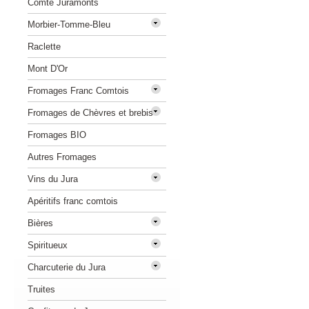
Comté Juramonts
Morbier-Tomme-Bleu
Raclette
Mont D'Or
Fromages Franc Comtois
Fromages de Chèvres et brebis
Fromages BIO
Autres Fromages
Vins du Jura
Apéritifs franc comtois
Bières
Spiritueux
Charcuterie du Jura
Truites