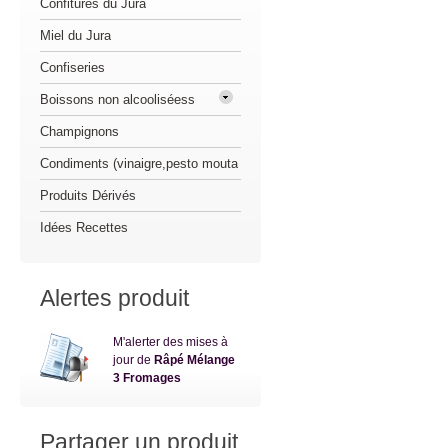
Confitures du Jura
Miel du Jura
Confiseries
Boissons non alcooliséess
Champignons
Condiments (vinaigre,pesto mouta
Produits Dérivés
Idées Recettes
Alertes produit
M'alerter des mises à
jour de
Râpé Mélange
3 Fromages
Partager un produit