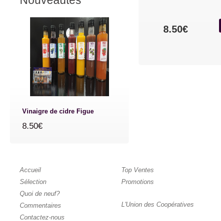
Nouveautés
8.50€
Vinaigre de cidre Figue
8.50€
Accueil
Top Ventes
Sélection
Promotions
Quoi de neuf?
L'Union des Coopératives
Commentaires
Contactez-nous