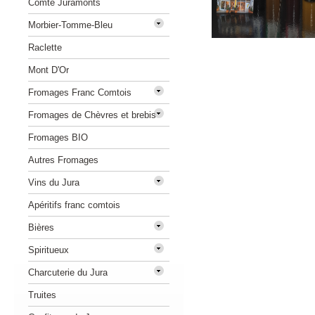
Comté Juramonts
Morbier-Tomme-Bleu
Raclette
Mont D'Or
Fromages Franc Comtois
Fromages de Chèvres et brebis
Fromages BIO
Autres Fromages
Vins du Jura
Apéritifs franc comtois
Bières
Spiritueux
Charcuterie du Jura
Truites