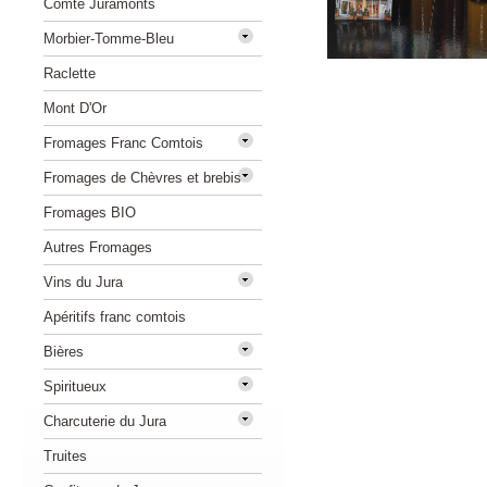
Comté Juramonts
Morbier-Tomme-Bleu
Raclette
Mont D'Or
Fromages Franc Comtois
Fromages de Chèvres et brebis
Fromages BIO
Autres Fromages
Vins du Jura
Apéritifs franc comtois
Bières
Spiritueux
Charcuterie du Jura
Truites