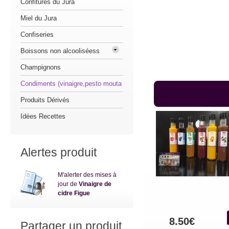
Confitures du Jura
Miel du Jura
Confiseries
Boissons non alcooliséess
Champignons
Condiments (vinaigre,pesto mouta
Produits Dérivés
Idées Recettes
Alertes produit
M'alerter des mises à
jour de
Vinaigre de
cidre Figue
8.50€
Partager un produit