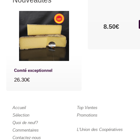
Nouveautés
8.50€
Comté exceptionnel
26.30€
Accueil
Top Ventes
Sélection
Promotions
Quoi de neuf?
L'Union des Coopératives
Commentaires
Contactez-nous