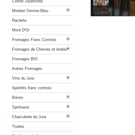
Comté Juramonts
Morbier-Tomme-Bleu
Raclette
Mont D'Or
Fromages Franc Comtois
Fromages de Chèvres et brebis
Fromages BIO
Autres Fromages
Vins du Jura
Apéritifs franc comtois
Bières
Spiritueux
Charcuterie du Jura
Truites