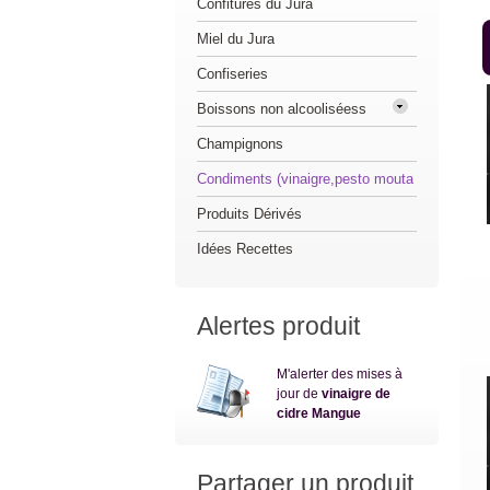
Confitures du Jura
Miel du Jura
Confiseries
Boissons non alcooliséess
Champignons
Condiments (vinaigre,pesto mouta
Produits Dérivés
Idées Recettes
Alertes produit
M'alerter des mises à
jour de
vinaigre de
cidre Mangue
Partager un produit