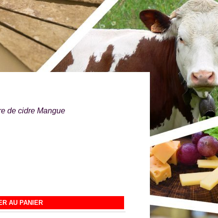
re de cidre Mangue
R AU PANIER