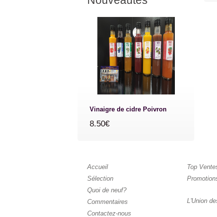
Nouveautés
Vinaigre de cidre Poivron
8.50€
Accueil
Top Vente
Sélection
Promotion
Quoi de neuf?
L'Union de
Commentaires
Contactez-nous