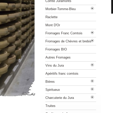
Comté Juramonts
Morbier-Tomme-Bleu
Raclette
Mont D'Or
Fromages Franc Comtois
Fromages de Chèvres et brebis
Fromages BIO
Autres Fromages
Vins du Jura
Apéritifs franc comtois
Bières
Spiritueux
Charcuterie du Jura
Truites