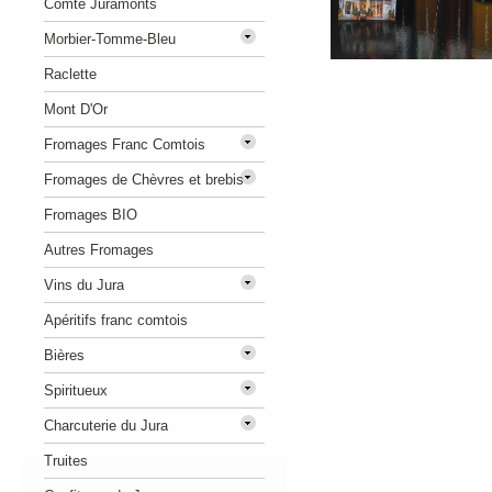
Comté Juramonts
Morbier-Tomme-Bleu
Raclette
Mont D'Or
Fromages Franc Comtois
Fromages de Chèvres et brebis
Fromages BIO
Autres Fromages
Vins du Jura
Apéritifs franc comtois
Bières
Spiritueux
Charcuterie du Jura
Truites