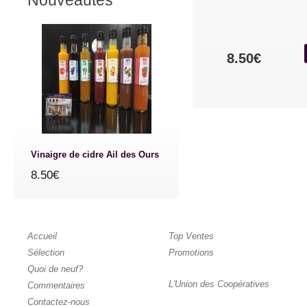
Nouveautés
8.50€
Vinaigre de cidre Ail des Ours
8.50€
Accueil
Top Ventes
Sélection
Promotions
Quoi de neuf?
L'Union des Coopératives
Commentaires
Contactez-nous