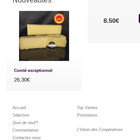
Nouveautés
8.50€
Comté exceptionnel
26.30€
Accueil
Top Ventes
Sélection
Promotions
Quoi de neuf?
L'Union des Coopératives
Commentaires
Contactez-nous