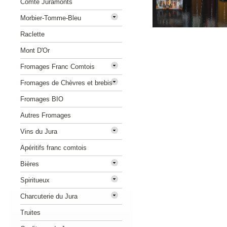
Comté Juramonts
Morbier-Tomme-Bleu
Raclette
Mont D'Or
Fromages Franc Comtois
Fromages de Chèvres et brebis
Fromages BIO
Autres Fromages
Vins du Jura
Apéritifs franc comtois
Bières
Spiritueux
Charcuterie du Jura
Truites