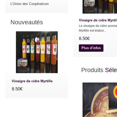
L'Union des Coopératives
Vinaigre de cidre Myrtil
Nouveautés
Le vinaigre de cidre aroma
Myrtille est élabor...
8.50€
Plus d'infos
Produits
Séle
Vinaigre de cidre Myrtille
8.50€