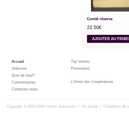
Comté réserve
22.50€
AJOUTER AU PANI
Accueil
Top Ventes
Sélection
Promotions
Quoi de neuf?
L'Union des Coopératives
Commentaires
Contactez-nous
Copyright © 2005-2026
Comte Juramonts
|
Vie privée
|
Conditions de 