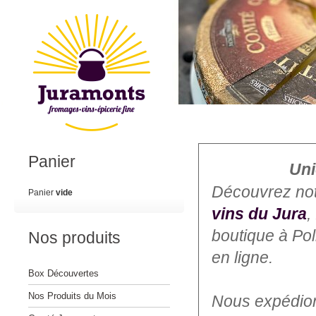
Panier
Uni
Découvrez no
Panier
vide
vins du Jura
,
boutique à Po
Nos produits
en ligne.
Box Découvertes
Nos Produits du Mois
Nous expédions