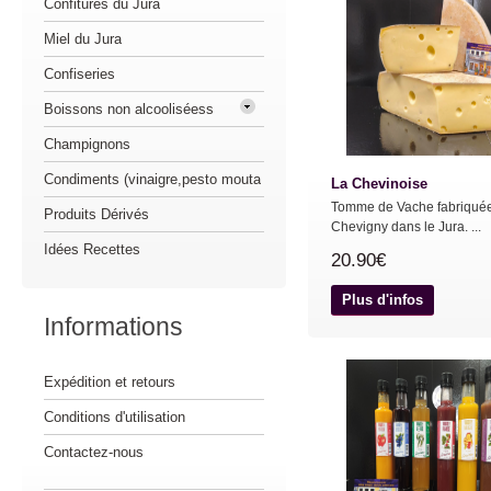
Confitures du Jura
Miel du Jura
Confiseries
Boissons non alcooliséess
Champignons
Condiments (vinaigre,pesto mouta
La Chevinoise
Tomme de Vache fabriqué
Produits Dérivés
Chevigny dans le Jura. ...
Idées Recettes
20.90€
Plus d'infos
Informations
Expédition et retours
Conditions d'utilisation
Contactez-nous