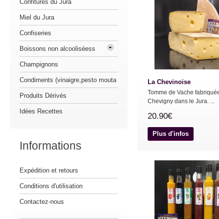
Confitures du Jura
Miel du Jura
Confiseries
Boissons non alcooliséess
Champignons
Condiments (vinaigre,pesto mouta
La Chevinoise
Tomme de Vache fabriqué
Produits Dérivés
Chevigny dans le Jura. ...
Idées Recettes
20.90€
Plus d'infos
Informations
Expédition et retours
Conditions d'utilisation
Contactez-nous