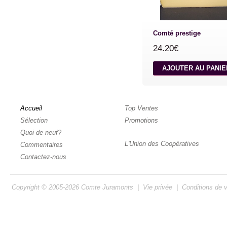
Comté prestige
24.20€
AJOUTER AU PANI
Accueil
Top Ventes
Sélection
Promotions
Quoi de neuf?
L'Union des Coopératives
Commentaires
Contactez-nous
Copyright © 2005-2026
Comte Juramonts
|
Vie privée
|
Conditions de 