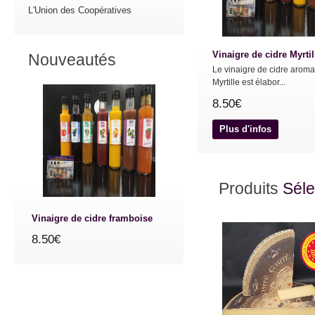
L'Union des Coopératives
Vinaigre de cidre Myrtil
Nouveautés
Le vinaigre de cidre aroma
Myrtille est élabor...
8.50€
Plus d'infos
Produits
Séle
Vinaigre de cidre framboise
8.50€