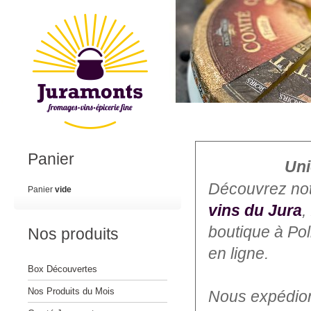
Panier
Uni
Découvrez no
Panier
vide
vins du Jura
,
boutique à Po
Nos produits
en ligne.
Box Découvertes
Nos Produits du Mois
Nous expédions