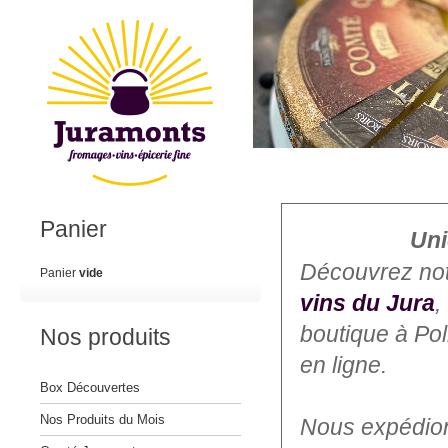
Panier
Uni
Découvrez no
Panier
vide
vins du Jura
,
boutique à Po
Nos produits
en ligne.
Box Découvertes
Nos Produits du Mois
Nous expédions