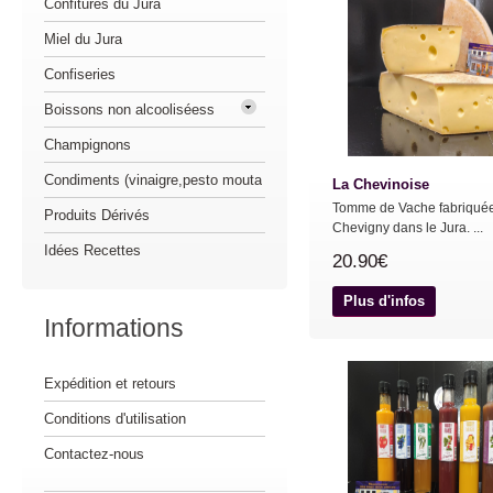
Confitures du Jura
Miel du Jura
Confiseries
Boissons non alcooliséess
Champignons
Condiments (vinaigre,pesto mouta
La Chevinoise
Tomme de Vache fabriqué
Produits Dérivés
Chevigny dans le Jura. ...
Idées Recettes
20.90€
Plus d'infos
Informations
Expédition et retours
Conditions d'utilisation
Contactez-nous