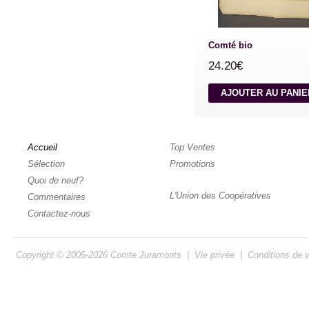
Comté bio
24.20€
AJOUTER AU PANI
Accueil
Top Ventes
Sélection
Promotions
Quoi de neuf?
L'Union des Coopératives
Commentaires
Contactez-nous
Copyright © 2005-2026
Comte Juramonts
|
Vie privée
|
Conditions de 