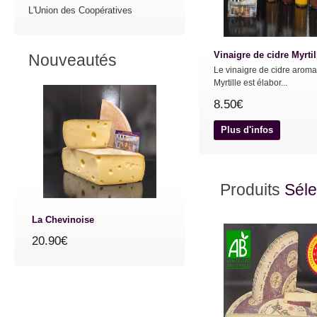
L'Union des Coopératives
Vinaigre de cidre Myrtil
Nouveautés
Le vinaigre de cidre aroma
Myrtille est élabor...
8.50€
Plus d'infos
Produits
Séle
La Chevinoise
20.90€