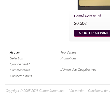
Comté extra fruité
20.50€
AJOUTER AU PANI
Accueil
Top Ventes
Sélection
Promotions
Quoi de neuf?
L'Union des Coopératives
Commentaires
Contactez-nous
Copyright © 2005-2026
Comte Juramonts
|
Vie privée
|
Conditions de 