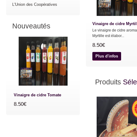
L'Union des Coopératives
Vinaigre de cidre Myrtil
Nouveautés
Le vinaigre de cidre aroma
Myrtille est élabor...
8.50€
Plus d'infos
Produits
Séle
Vinaigre de cidre Tomate
8.50€