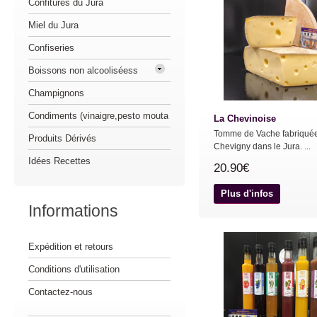
Confitures du Jura
Miel du Jura
Confiseries
Boissons non alcooliséess
Champignons
Condiments (vinaigre,pesto mouta
La Chevinoise
Tomme de Vache fabriqué
Produits Dérivés
Chevigny dans le Jura. ...
Idées Recettes
20.90€
Plus d'infos
Informations
Expédition et retours
Conditions d'utilisation
Contactez-nous