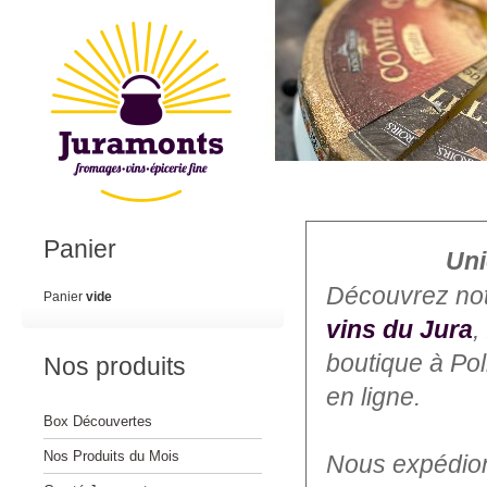
Panier
Uni
Découvrez no
Panier
vide
vins du Jura
,
boutique à Po
Nos produits
en ligne.
Box Découvertes
Nos Produits du Mois
Nous expédions