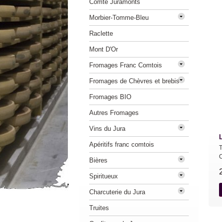
Comté Juramonts
Morbier-Tomme-Bleu
Raclette
Mont D'Or
Fromages Franc Comtois
Fromages de Chèvres et brebis
Fromages BIO
Autres Fromages
Vins du Jura
Apéritifs franc comtois
C
Bières
Spiritueux
Charcuterie du Jura
Truites