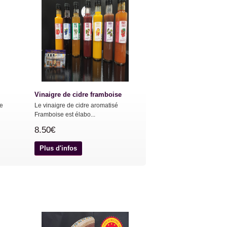
Vinaigre de cidre framboise
ue
Le vinaigre de cidre aromatisé
Framboise est élabo...
8.50€
Plus d'infos