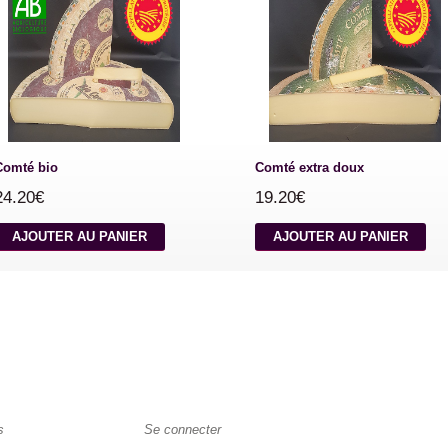
Comté bio
Comté extra doux
24.20€
19.20€
AJOUTER AU PANIER
AJOUTER AU PANIER
s
Se connecter