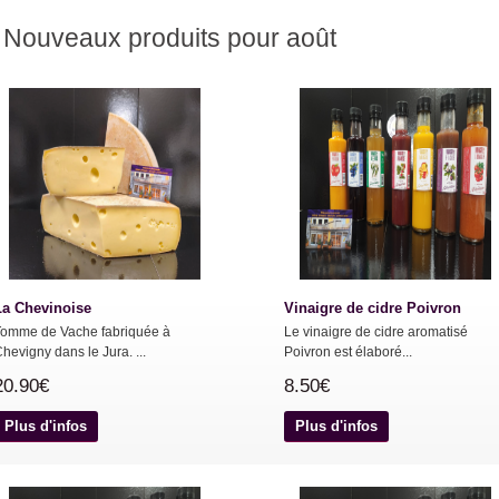
Nouveaux produits pour août
La Chevinoise
Vinaigre de cidre Poivron
Tomme de Vache fabriquée à
Le vinaigre de cidre aromatisé
hevigny dans le Jura. ...
Poivron est élaboré...
20.90€
8.50€
Plus d'infos
Plus d'infos