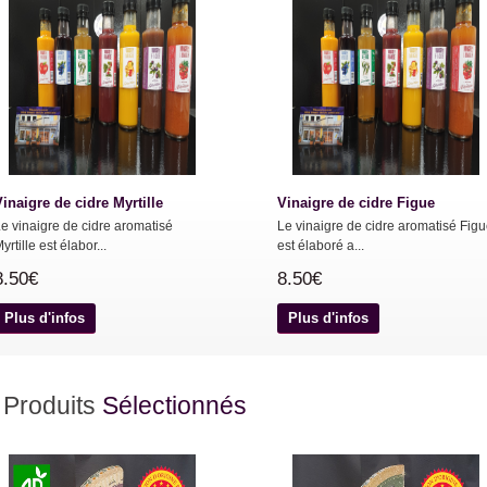
inaigre de cidre Myrtille
Vinaigre de cidre Figue
e vinaigre de cidre aromatisé
Le vinaigre de cidre aromatisé Fig
yrtille est élabor...
est élaboré a...
8.50€
8.50€
Plus d'infos
Plus d'infos
Produits
Sélectionnés