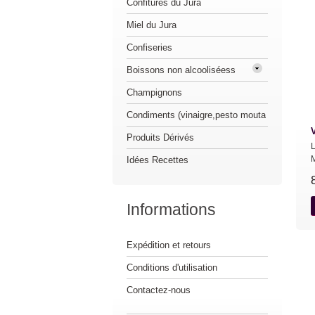
Confitures du Jura
Miel du Jura
Confiseries
Boissons non alcooliséess
Champignons
Condiments (vinaigre,pesto mouta
V
Produits Dérivés
L
M
Idées Recettes
Informations
Expédition et retours
Conditions d'utilisation
Contactez-nous