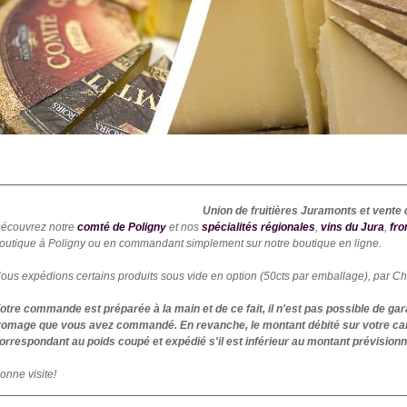
Union de fruitières Juramonts et vente 
écouvrez notre
comté de Poligny
et nos
spécialités régionales
,
vins du Jura
,
fr
outique à Poligny ou en commandant simplement sur notre boutique en ligne.
ous expédions certains produits sous vide en option (50cts par emballage), par C
otre commande est préparée à la main et de ce fait, il n'est pas possible de ga
romage que vous avez commandé. En revanche, le montant débité sur votre car
orrespondant au poids coupé et expédié s'il est inférieur au montant prévisionne
onne visite!