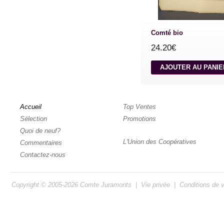
Comté bio
24.20€
AJOUTER AU PANI
Accueil
Top Ventes
Sélection
Promotions
Quoi de neuf?
L'Union des Coopératives
Commentaires
Contactez-nous
Copyright © 2005-2026
Comte Juramonts
|
Vie privée
|
Conditions de 