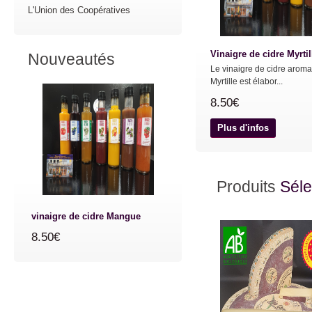
L'Union des Coopératives
Vinaigre de cidre Myrtil
Nouveautés
Le vinaigre de cidre aroma
Myrtille est élabor...
8.50€
Plus d'infos
Produits
Séle
vinaigre de cidre Mangue
8.50€