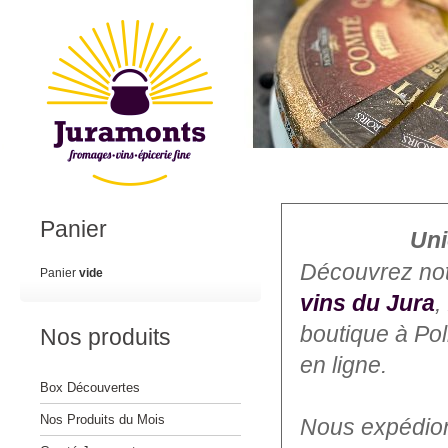
Panier
Uni
Découvrez no
Panier
vide
vins du Jura
,
boutique à Po
Nos produits
en ligne.
Box Découvertes
Nos Produits du Mois
Nous expédions