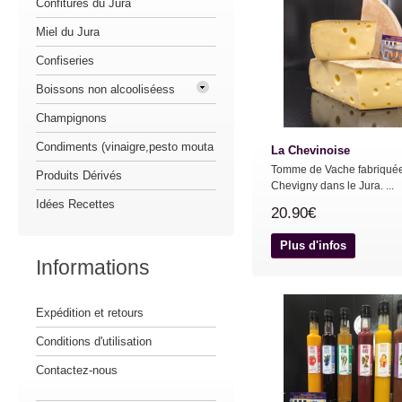
Confitures du Jura
Miel du Jura
Confiseries
Boissons non alcooliséess
Champignons
Condiments (vinaigre,pesto mouta
La Chevinoise
Tomme de Vache fabriqué
Produits Dérivés
Chevigny dans le Jura. ...
Idées Recettes
20.90€
Plus d'infos
Informations
Expédition et retours
Conditions d'utilisation
Contactez-nous