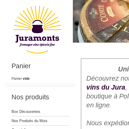
Panier
Uni
Découvrez no
Panier
vide
vins du Jura
,
boutique à Po
Nos produits
en ligne.
Box Découvertes
Nos Produits du Mois
Nous expédions