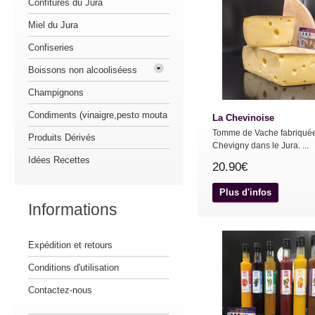
Confitures du Jura
Miel du Jura
Confiseries
Boissons non alcooliséess
Champignons
Condiments (vinaigre,pesto mouta
La Chevinoise
Tomme de Vache fabriqué
Produits Dérivés
Chevigny dans le Jura. ...
Idées Recettes
20.90€
Plus d'infos
Informations
Expédition et retours
Conditions d'utilisation
Contactez-nous