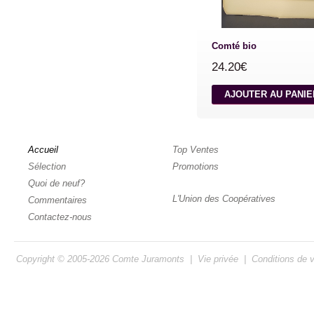
Comté bio
24.20€
AJOUTER AU PANI
Accueil
Top Ventes
Sélection
Promotions
Quoi de neuf?
L'Union des Coopératives
Commentaires
Contactez-nous
Copyright © 2005-2026
Comte Juramonts
|
Vie privée
|
Conditions de 