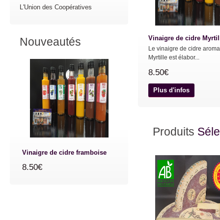
L'Union des Coopératives
Vinaigre de cidre Myrtil
Nouveautés
Le vinaigre de cidre aroma
Myrtille est élabor...
8.50€
Plus d'infos
Produits
Séle
Vinaigre de cidre framboise
8.50€