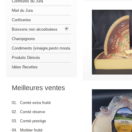
Confitures du Jura
Miel du Jura
Confiseries
Boissons non alcooliséess
Champignons
Condiments (vinaigre,pesto mouta
Produits Dérivés
Idées Recettes
Meilleures ventes
01.
Comté extra fruité
02.
Comté réserve
03.
Comté prestige
04.
Morbier fruité