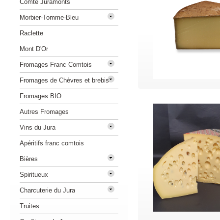
Comté Juramonts
Morbier-Tomme-Bleu
Raclette
Mont D'Or
Fromages Franc Comtois
Fromages de Chèvres et brebis
Fromages BIO
Autres Fromages
Vins du Jura
Apéritifs franc comtois
Bières
Spiritueux
Charcuterie du Jura
Truites