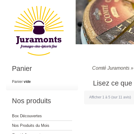
Panier
Comté Juramonts
Lisez ce que 
Panier
vide
Afficher
1
à
5
(sur
11
avis)
Nos produits
Box Découvertes
Nos Produits du Mois