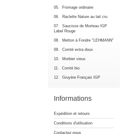
05.
Fromage ordinaire
06.
Raclette Nature au lait cru
07.
Saucisse de Morteau IGP
Label Rouge
08.
Metton à Fondre "LEHMANN"
09.
Comté extra doux
10.
Morbier vieux
11.
Comté bio
12.
Gruyère Français IGP
Informations
Expédition et retours
Conditions d'utilisation
Contactez-nous