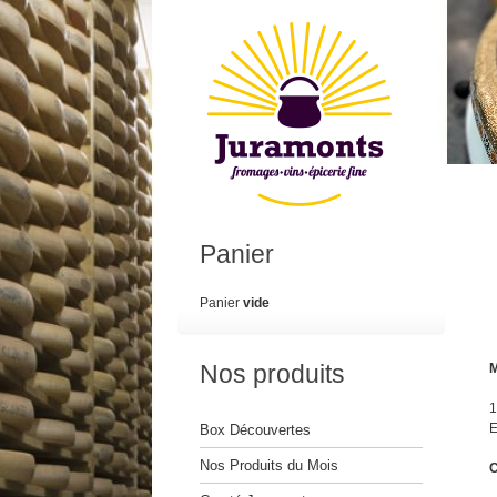
Panier
Panier
vide
Nos produits
M
1
E
Box Découvertes
Nos Produits du Mois
C