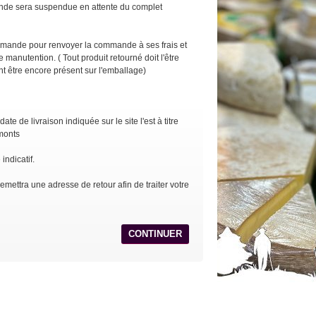
mande sera suspendue en attente du complet
commande pour renvoyer la commande à ses frais et
e manutention. ( Tout produit retourné doit l'être
ant être encore présent sur l'emballage)
te de livraison indiquée sur le site l'est à titre
amonts
indicatif.
mettra une adresse de retour afin de traiter votre
CONTINUER