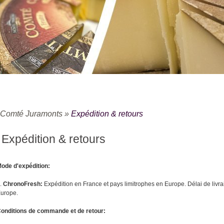
Comté Juramonts
»
Expédition & retours
Expédition & retours
ode d'expédition:
.
ChronoFresh:
Expédition en France et pays limitrophes en Europe. Délai de livr
urope.
onditions de commande et de retour: