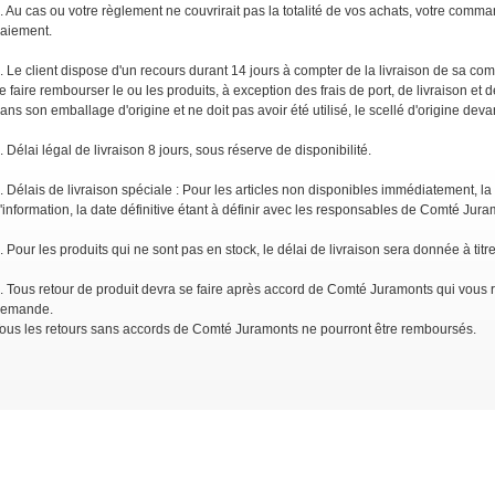
. Au cas ou votre règlement ne couvrirait pas la totalité de vos achats, votre com
aiement.
. Le client dispose d'un recours durant 14 jours à compter de la livraison de sa 
e faire rembourser le ou les produits, à exception des frais de port, de livraison et d
ans son emballage d'origine et ne doit pas avoir été utilisé, le scellé d'origine dev
. Délai légal de livraison 8 jours, sous réserve de disponibilité.
. Délais de livraison spéciale : Pour les articles non disponibles immédiatement, la da
'information, la date définitive étant à définir avec les responsables de Comté Jur
. Pour les produits qui ne sont pas en stock, le délai de livraison sera donnée à titre 
. Tous retour de produit devra se faire après accord de Comté Juramonts qui vous re
emande.
ous les retours sans accords de Comté Juramonts ne pourront être remboursés.