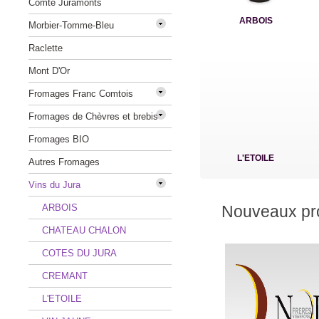
Comté Juramonts
ARBOIS
Morbier-Tomme-Bleu
Raclette
Mont D'Or
Fromages Franc Comtois
Fromages de Chèvres et brebis
Fromages BIO
L'ETOILE
Autres Fromages
Vins du Jura
ARBOIS
Nouveaux pro
CHATEAU CHALON
COTES DU JURA
CREMANT
L'ETOILE