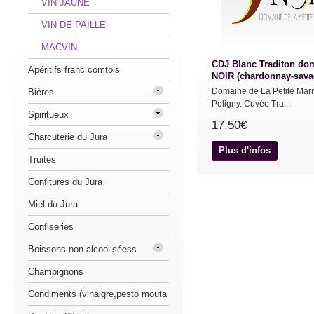
VIN JAUNE
VIN DE PAILLE
MACVIN
CDJ Blanc Traditon do
Apéritifs franc comtois
NOIR (chardonnay-sava
Domaine de La Petite Mar
Bières
Poligny. Cuvée Tra...
Spiritueux
17.50€
Charcuterie du Jura
Plus d'infos
Truites
Confitures du Jura
Miel du Jura
Confiseries
Boissons non alcooliséess
Champignons
Condiments (vinaigre,pesto mouta