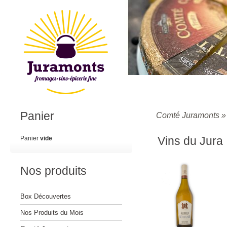
Panier
Comté Juramonts
Vins du Jura
Panier
vide
Nos produits
Box Découvertes
Nos Produits du Mois