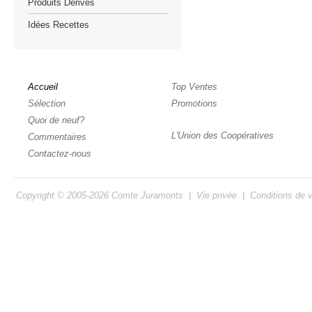
Produits Dérivés
Idées Recettes
Accueil
Top Ventes
Sélection
Promotions
Quoi de neuf?
L'Union des Coopératives
Commentaires
Contactez-nous
Copyright © 2005-2026
Comte Juramonts
|
Vie privée
|
Conditions de 