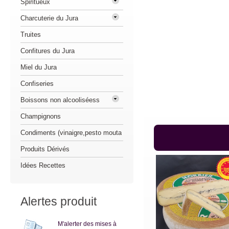
Spiritueux
Charcuterie du Jura
Truites
Confitures du Jura
Miel du Jura
Confiseries
Boissons non alcooliséess
Champignons
Condiments (vinaigre,pesto mouta
Produits Dérivés
Idées Recettes
Alertes produit
M'alerter des mises à