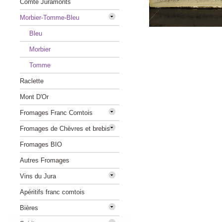
Comté Juramonts
Morbier-Tomme-Bleu
Bleu
Morbier
Tomme
Raclette
Mont D'Or
Fromages Franc Comtois
Fromages de Chèvres et brebis
Fromages BIO
Autres Fromages
Vins du Jura
Apéritifs franc comtois
Bières