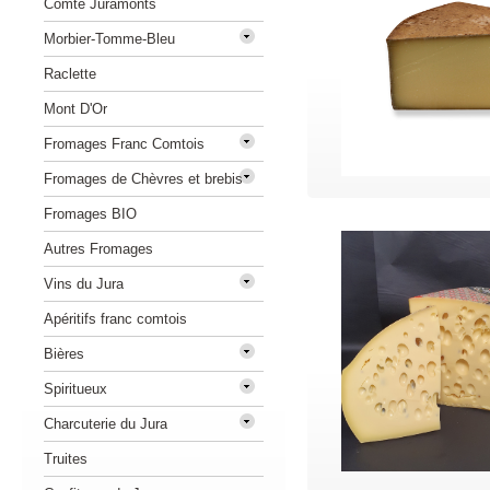
Comté Juramonts
Morbier-Tomme-Bleu
Raclette
Mont D'Or
Fromages Franc Comtois
Fromages de Chèvres et brebis
Fromages BIO
Autres Fromages
Vins du Jura
Apéritifs franc comtois
Bières
Spiritueux
Charcuterie du Jura
Truites