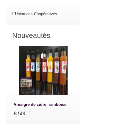
L'Union des Coopératives
Nouveautés
Vinaigre de cidre framboise
8.50€