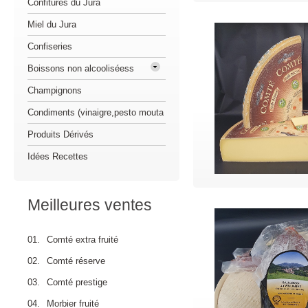
Confitures du Jura
Miel du Jura
Confiseries
Boissons non alcooliséess
Champignons
Condiments (vinaigre,pesto mouta
Produits Dérivés
Idées Recettes
Meilleures ventes
01.
Comté extra fruité
02.
Comté réserve
03.
Comté prestige
04.
Morbier fruité