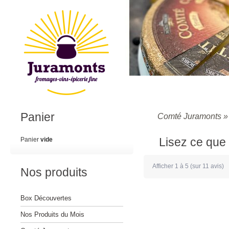
Panier
Comté Juramonts
Lisez ce que 
Panier
vide
Afficher
1
à
5
(sur
11
avis)
Nos produits
Box Découvertes
Nos Produits du Mois