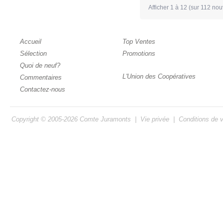
Afficher
1
à
12
(sur
112
nouv
Accueil
Top Ventes
Sélection
Promotions
Quoi de neuf?
L'Union des Coopératives
Commentaires
Contactez-nous
Copyright © 2005-2026
Comte Juramonts
|
Vie privée
|
Conditions de 