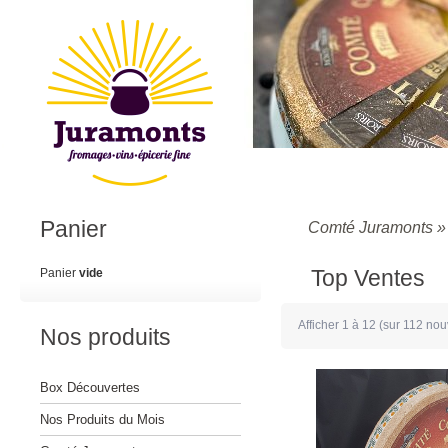
Panier
Comté Juramonts
Top Ventes
Panier
vide
Afficher
1
à
12
(sur
112
nouv
Nos produits
Box Découvertes
Nos Produits du Mois