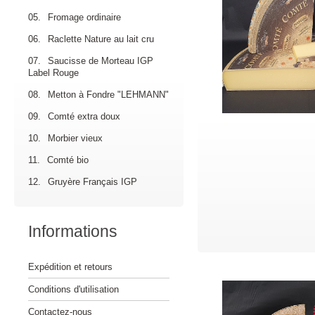
05.
Fromage ordinaire
06.
Raclette Nature au lait cru
07.
Saucisse de Morteau IGP
Label Rouge
08.
Metton à Fondre "LEHMANN"
09.
Comté extra doux
10.
Morbier vieux
11.
Comté bio
12.
Gruyère Français IGP
Informations
Expédition et retours
Conditions d'utilisation
Contactez-nous