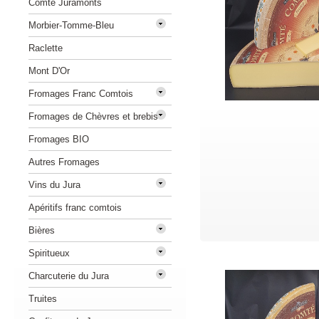
Comté Juramonts
Morbier-Tomme-Bleu
Raclette
Mont D'Or
Fromages Franc Comtois
Fromages de Chèvres et brebis
Fromages BIO
Autres Fromages
Vins du Jura
Apéritifs franc comtois
Bières
Spiritueux
Charcuterie du Jura
Truites