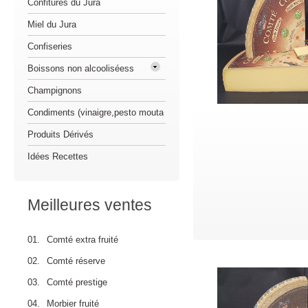
Confitures du Jura
Miel du Jura
Confiseries
Boissons non alcooliséess
Champignons
Condiments (vinaigre,pesto mouta
Produits Dérivés
Idées Recettes
Meilleures ventes
01.
Comté extra fruité
02.
Comté réserve
03.
Comté prestige
04.
Morbier fruité