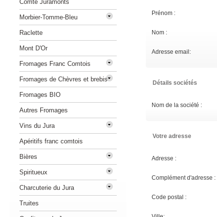
Comté Juramonts
Prénom :
Morbier-Tomme-Bleu
Raclette
Nom :
Mont D'Or
Adresse email:
Fromages Franc Comtois
Fromages de Chèvres et brebis
Détails sociétés
Fromages BIO
Nom de la société :
Autres Fromages
Vins du Jura
Votre adresse
Apéritifs franc comtois
Bières
Adresse :
Spiritueux
Complément d'adresse :
Charcuterie du Jura
Code postal :
Truites
Ville: