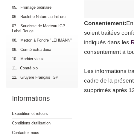
05.
Fromage ordinaire
06.
Raclette Nature au lait cru
Consentement:
En
07.
Saucisse de Morteau IGP
Label Rouge
soient traitées co
08.
Metton à Fondre "LEHMANN"
indiqués dans les
R
09.
Comté extra doux
consentement à to
10.
Morbier vieux
11.
Comté bio
Les informations tr
12.
Gruyère Français IGP
cadre de la présent
supprimés après 13 
Informations
Expédition et retours
Conditions d'utilisation
Contactez-nous