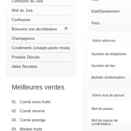
Confitures du Jura
Miel du Jura
Etat/Département :
Confiseries
Pays :
Boissons non alcooliséess
Champignons
Votre adresse
Condiments (vinaigre,pesto mouta
Numéro de téléphone :
Produits Dérivés
Numéro de fax :
Idées Recettes
Bulletin d'information :
Meilleures ventes
Votre mot de passe
01.
Comté extra fruité
Mot de passe :
02.
Comté réserve
03.
Comté prestige
Mot de passe de
confirmation :
04.
Morbier fruité